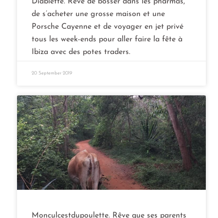
Diablette. Rêve de bosser dans les pharmas,
de s’acheter une grosse maison et une
Porsche Cayenne et de voyager en jet privé
tous les week-ends pour aller faire la fête à
Ibiza avec des potes traders.
20 September 2019
Monculcestdupoulette. Rêve que ses parents