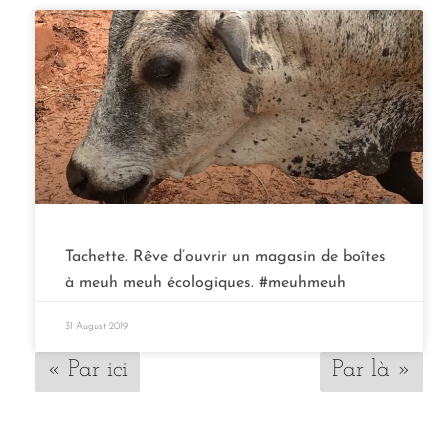
Tachette. Rêve d’ouvrir un magasin de boîtes
à meuh meuh écologiques. #meuhmeuh
31 August 2019
« Par ici
Par là »