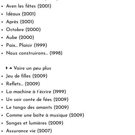
Aven les fêtes
(2001)
Idéaux
(2001)
Après
(2001)
Octobre
(2000)
Aube
(2000)
Paix… Plaisir
(1999)
Nous construirons…
(1998)
Voire un peu plus
Jeu de filles
(2009)
Reflets…
(2009)
La machine à t’écrire
(1999)
Un soir conte de fées
(2009)
Le tango des amants
(2009)
Comme une boîte à musique
(2009)
Songes et lumières
(2009)
Assurance vie
(2007)