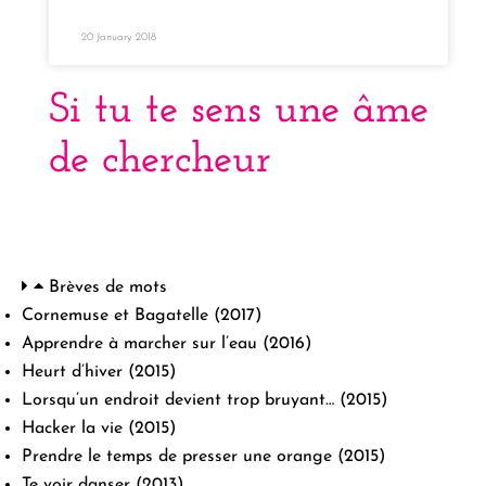
20 January 2018
Si tu te sens une âme
de chercheur
Brèves de mots
Cornemuse et Bagatelle
(2017)
Apprendre à marcher sur l’eau
(2016)
Heurt d’hiver
(2015)
Lorsqu’un endroit devient trop bruyant…
(2015)
Hacker la vie
(2015)
Prendre le temps de presser une orange
(2015)
Te voir danser
(2013)