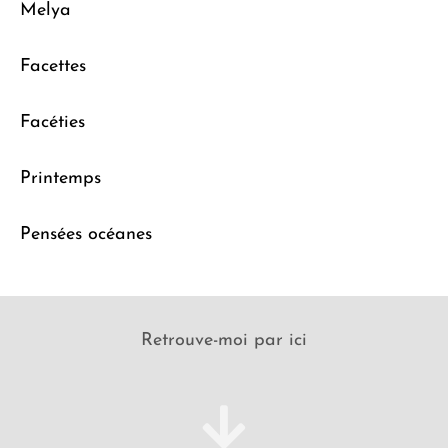
Melya
Facettes
Facéties
Printemps
Pensées océanes
Retrouve-moi par ici