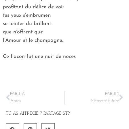
profitant du délice de voir
tes yeux s’embrumer;
se teinter du brillant
que n’offrent que
l’Amour et le champagne.
Ce flacon fut une nuit de noces
PAR-LÀ
PAR-ICI
Après
Mémoire future
TU AS APPRÉCIÉ ? PARTAGE STP