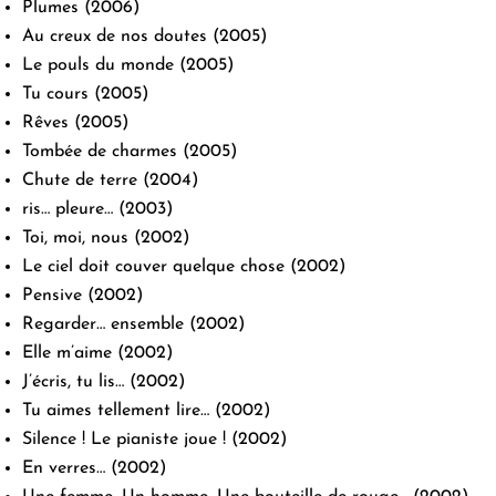
Plumes
(2006)
Au creux de nos doutes
(2005)
Le pouls du monde
(2005)
Tu cours
(2005)
Rêves
(2005)
Tombée de charmes
(2005)
Chute de terre
(2004)
ris… pleure…
(2003)
Toi, moi, nous
(2002)
Le ciel doit couver quelque chose
(2002)
Pensive
(2002)
Regarder… ensemble
(2002)
Elle m’aime
(2002)
J’écris, tu lis…
(2002)
Tu aimes tellement lire…
(2002)
Silence ! Le pianiste joue !
(2002)
En verres…
(2002)