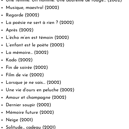
Une femme. Un homme. Une bouteille de rouge…
(2002)
Musique, maestro!
(2002)
Regarde
(2002)
La poésie ne sert à rien ?
(2002)
Après
(2002)
L’écho m’en est témoin
(2002)
L’enfant est le poète
(2002)
La mémoire…
(2002)
Kado
(2002)
Fin de soirée
(2002)
Film de vie
(2002)
Lorsque je ne sais…
(2002)
Une vie d’ours en peluche
(2002)
Amour et champagne
(2002)
Dernier soupir
(2002)
Mémoire future
(2002)
Neige
(2001)
Solitude… cadeau
(2001)