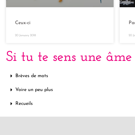
Ceux-ci
Pa
20 January 2018
20 J
Si tu te sens une âme
Brèves de mots
Voire un peu plus
Recueils