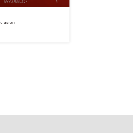
nclusion