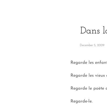
Dans l
December 5, 2009
Regarde les enfant
Regarde les vieux q
Regarde le poète 
Regarde-le.