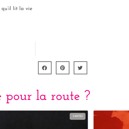
qu’il lit la vie
 pour la route ?
CARTES