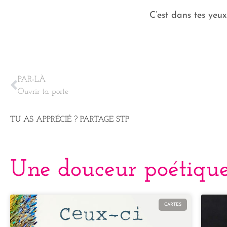
C’est dans tes yeux 
PAR-LÀ
Ouvrir ta porte
TU AS APPRÉCIÉ ? PARTAGE STP
Une douceur poétique
CARTES