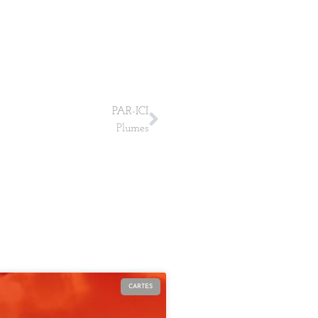
PAR-ICI
Plumes
CARTES