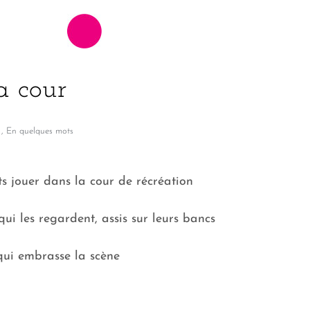
a cour
,
En quelques mots
s jouer dans la cour de récréation
ui les regardent, assis sur leurs bancs
qui embrasse la scène