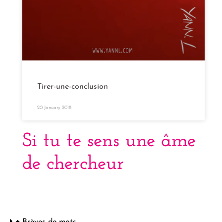
Tirer-une-conclusion
20 January 2018
Si tu te sens une âme
de chercheur
Brèves de mots