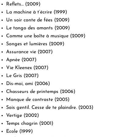
Reflets…
(2009)
La machine à t’écrire
(1999)
Un soir conte de fées
(2009)
Le tango des amants
(2009)
Comme une boîte à musique
(2009)
Songes et lumières
(2009)
Assurance vie
(2007)
Apnée
(2007)
Vie Kleenex
(2007)
Le Gris
(2007)
Dis-moi, ami
(2006)
Chasseurs de printemps
(2006)
Manque de contraste
(2005)
Sois gentil. Cesse de te plaindre.
(2003)
Vertige
(2002)
Temps chagrin
(2001)
Ecole
(1999)