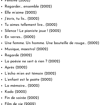
Pensive
(2002)
Regarder… ensemble
(2002)
Elle m’aime
(2002)
J’écris, tu lis…
(2002)
Tu aimes tellement lire…
(2002)
Silence ! Le pianiste joue !
(2002)
En verres…
(2002)
Une femme. Un homme. Une bouteille de rouge…
(2002)
Musique, maestro!
(2002)
Regarde
(2002)
La poésie ne sert à rien ?
(2002)
Après
(2002)
L’écho m’en est témoin
(2002)
L’enfant est le poète
(2002)
La mémoire…
(2002)
Kado
(2002)
Fin de soirée
(2002)
Film de vie
(2002)