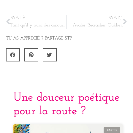
PAR-LÀ
PAR-ICI
Tant qu’il y aura des amoureux
Avaler. Recracher. Oublier.
TU AS APPRÉCIÉ ? PARTAGE STP
Une douceur poétique
pour la route ?
CARTES