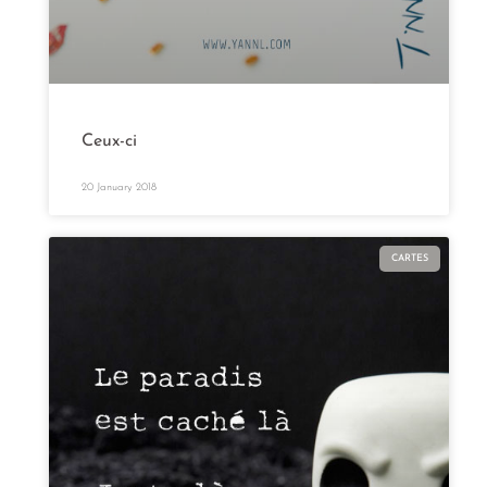
Ceux-ci
20 January 2018
CARTES