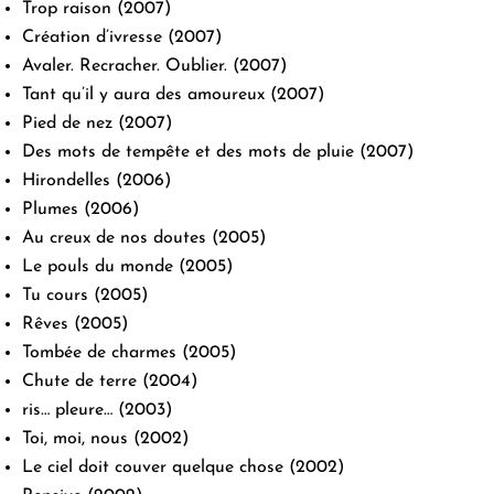
Trop raison
(2007)
Création d’ivresse
(2007)
Avaler. Recracher. Oublier.
(2007)
Tant qu’il y aura des amoureux
(2007)
Pied de nez
(2007)
Des mots de tempête et des mots de pluie
(2007)
Hirondelles
(2006)
Plumes
(2006)
Au creux de nos doutes
(2005)
Le pouls du monde
(2005)
Tu cours
(2005)
Rêves
(2005)
Tombée de charmes
(2005)
Chute de terre
(2004)
ris… pleure…
(2003)
Toi, moi, nous
(2002)
Le ciel doit couver quelque chose
(2002)