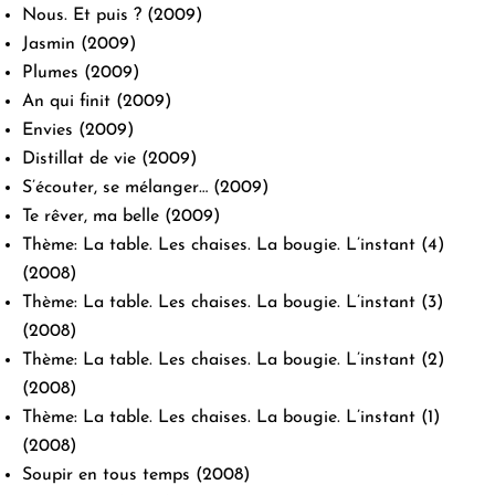
Nous. Et puis ?
(2009)
Jasmin
(2009)
Plumes
(2009)
An qui finit
(2009)
Envies
(2009)
Distillat de vie
(2009)
S’écouter, se mélanger…
(2009)
Te rêver, ma belle
(2009)
Thème: La table. Les chaises. La bougie. L’instant (4)
(2008)
Thème: La table. Les chaises. La bougie. L’instant (3)
(2008)
Thème: La table. Les chaises. La bougie. L’instant (2)
(2008)
Thème: La table. Les chaises. La bougie. L’instant (1)
(2008)
Soupir en tous temps
(2008)