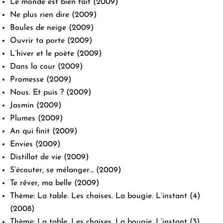
Le monde est bien fait
(2009)
Ne plus rien dire
(2009)
Boules de neige
(2009)
Ouvrir ta porte
(2009)
L’hiver et le poète
(2009)
Dans la cour
(2009)
Promesse
(2009)
Nous. Et puis ?
(2009)
Jasmin
(2009)
Plumes
(2009)
An qui finit
(2009)
Envies
(2009)
Distillat de vie
(2009)
S’écouter, se mélanger…
(2009)
Te rêver, ma belle
(2009)
Thème: La table. Les chaises. La bougie. L’instant (4)
(2008)
Thème: La table. Les chaises. La bougie. L’instant (3)