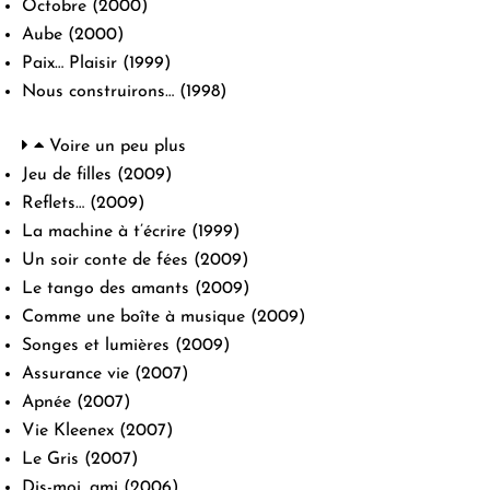
Octobre
(2000)
Aube
(2000)
Paix… Plaisir
(1999)
Nous construirons…
(1998)
Voire un peu plus
Jeu de filles
(2009)
Reflets…
(2009)
La machine à t’écrire
(1999)
Un soir conte de fées
(2009)
Le tango des amants
(2009)
Comme une boîte à musique
(2009)
Songes et lumières
(2009)
Assurance vie
(2007)
Apnée
(2007)
Vie Kleenex
(2007)
Le Gris
(2007)
Dis-moi, ami
(2006)