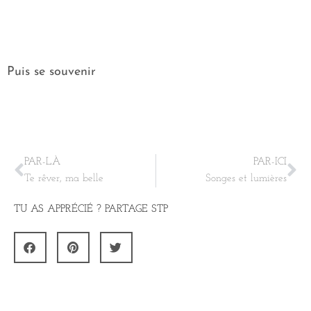
Puis se souvenir
PAR-LÀ
PAR-ICI
Te rêver, ma belle
Songes et lumières
TU AS APPRÉCIÉ ? PARTAGE STP