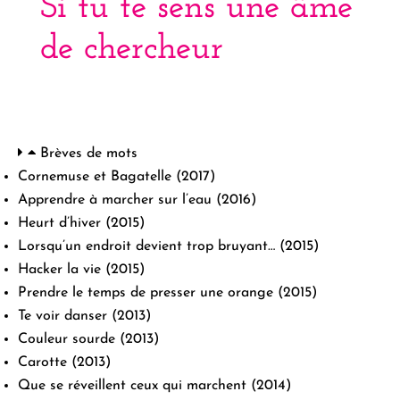
Si tu te sens une âme
de chercheur
Brèves de mots
Cornemuse et Bagatelle
(2017)
Apprendre à marcher sur l’eau
(2016)
Heurt d’hiver
(2015)
Lorsqu’un endroit devient trop bruyant…
(2015)
Hacker la vie
(2015)
Prendre le temps de presser une orange
(2015)
Te voir danser
(2013)
Couleur sourde
(2013)
Carotte
(2013)
Que se réveillent ceux qui marchent
(2014)