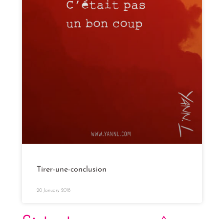
Tirer-une-conclusion
20 January 2018