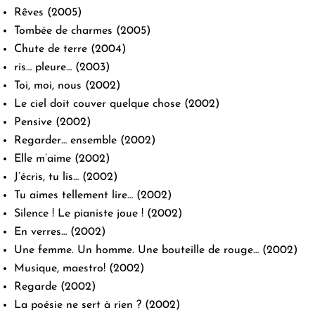
Rêves
(2005)
Tombée de charmes
(2005)
Chute de terre
(2004)
ris… pleure…
(2003)
Toi, moi, nous
(2002)
Le ciel doit couver quelque chose
(2002)
Pensive
(2002)
Regarder… ensemble
(2002)
Elle m’aime
(2002)
J’écris, tu lis…
(2002)
Tu aimes tellement lire…
(2002)
Silence ! Le pianiste joue !
(2002)
En verres…
(2002)
Une femme. Un homme. Une bouteille de rouge…
(2002)
Musique, maestro!
(2002)
Regarde
(2002)
La poésie ne sert à rien ?
(2002)