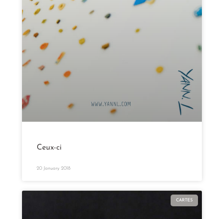
Ceux-ci
20 January 2018
CARTES