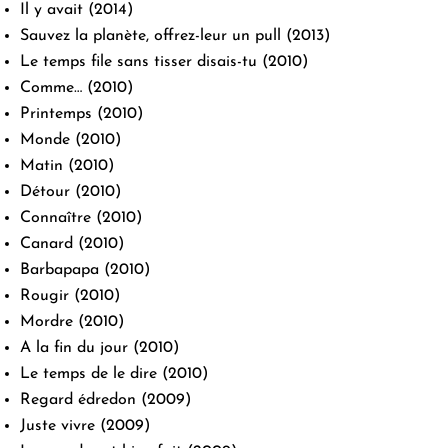
Il y avait
(2014)
Sauvez la planète, offrez-leur un pull
(2013)
Le temps file sans tisser disais-tu
(2010)
Comme…
(2010)
Printemps
(2010)
Monde
(2010)
Matin
(2010)
Détour
(2010)
Connaître
(2010)
Canard
(2010)
Barbapapa
(2010)
Rougir
(2010)
Mordre
(2010)
A la fin du jour
(2010)
Le temps de le dire
(2010)
Regard édredon
(2009)
Juste vivre
(2009)