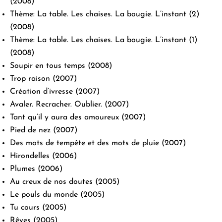
(2008)
Thème: La table. Les chaises. La bougie. L’instant (2)
(2008)
Thème: La table. Les chaises. La bougie. L’instant (1)
(2008)
Soupir en tous temps
(2008)
Trop raison
(2007)
Création d’ivresse
(2007)
Avaler. Recracher. Oublier.
(2007)
Tant qu’il y aura des amoureux
(2007)
Pied de nez
(2007)
Des mots de tempête et des mots de pluie
(2007)
Hirondelles
(2006)
Plumes
(2006)
Au creux de nos doutes
(2005)
Le pouls du monde
(2005)
Tu cours
(2005)
Rêves
(2005)