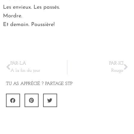
Les envieux. Les passés.
Mordre.
Et demain. Poussière!
PAR-LÀ
PAR-ICI
A la fin du jour
Rougir
TU AS APPRÉCIÉ ? PARTAGE STP