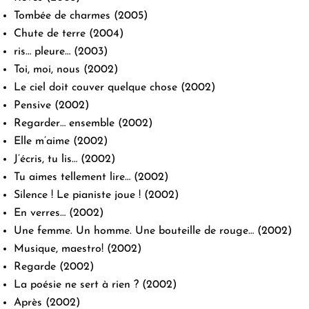
Tombée de charmes
(2005)
Chute de terre
(2004)
ris… pleure…
(2003)
Toi, moi, nous
(2002)
Le ciel doit couver quelque chose
(2002)
Pensive
(2002)
Regarder… ensemble
(2002)
Elle m’aime
(2002)
J’écris, tu lis…
(2002)
Tu aimes tellement lire…
(2002)
Silence ! Le pianiste joue !
(2002)
En verres…
(2002)
Une femme. Un homme. Une bouteille de rouge…
(2002)
Musique, maestro!
(2002)
Regarde
(2002)
La poésie ne sert à rien ?
(2002)
Après
(2002)