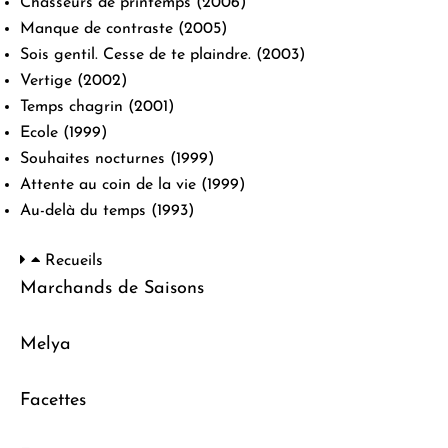
Chasseurs de printemps
(2006)
Manque de contraste
(2005)
Sois gentil. Cesse de te plaindre.
(2003)
Vertige
(2002)
Temps chagrin
(2001)
Ecole
(1999)
Souhaites nocturnes
(1999)
Attente au coin de la vie
(1999)
Au-delà du temps
(1993)
Recueils
Marchands de Saisons
Melya
Facettes