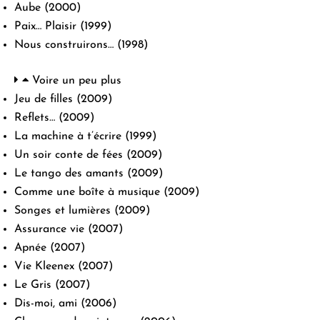
Aube
(2000)
Paix… Plaisir
(1999)
Nous construirons…
(1998)
Voire un peu plus
Jeu de filles
(2009)
Reflets…
(2009)
La machine à t’écrire
(1999)
Un soir conte de fées
(2009)
Le tango des amants
(2009)
Comme une boîte à musique
(2009)
Songes et lumières
(2009)
Assurance vie
(2007)
Apnée
(2007)
Vie Kleenex
(2007)
Le Gris
(2007)
Dis-moi, ami
(2006)