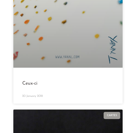
Ceux-ci
20 January 2018
CARTES