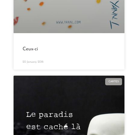
Ceux-ci
20 January 2018
CARTES