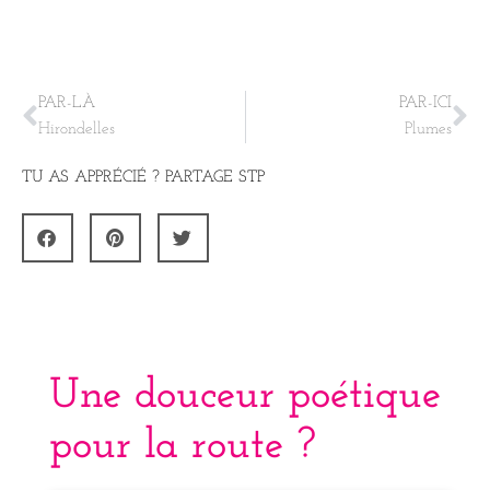
PAR-LÀ
PAR-ICI
Hirondelles
Plumes
TU AS APPRÉCIÉ ? PARTAGE STP
Une douceur poétique
pour la route ?