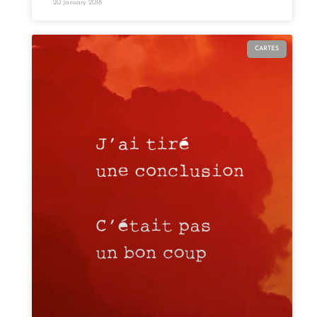
20 January 2018
CARTES