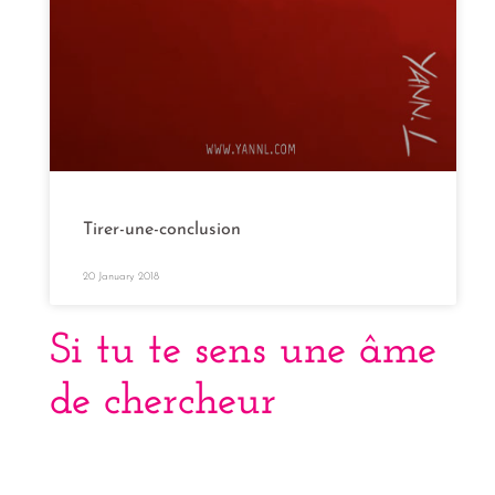
Tirer-une-conclusion
20 January 2018
Si tu te sens une âme
de chercheur