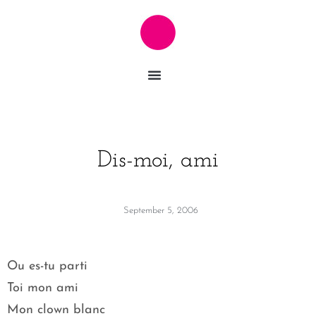
Dis-moi, ami
September 5, 2006
Ou es-tu parti
Toi mon ami
Mon clown blanc