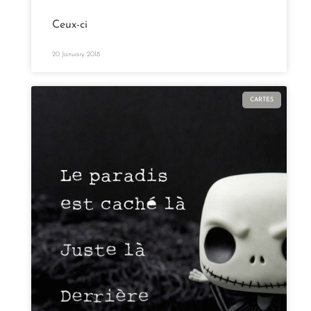
Ceux-ci
20 January 2018
CARTES