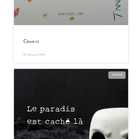
Ceux-ci
20 January 2018
CARTES