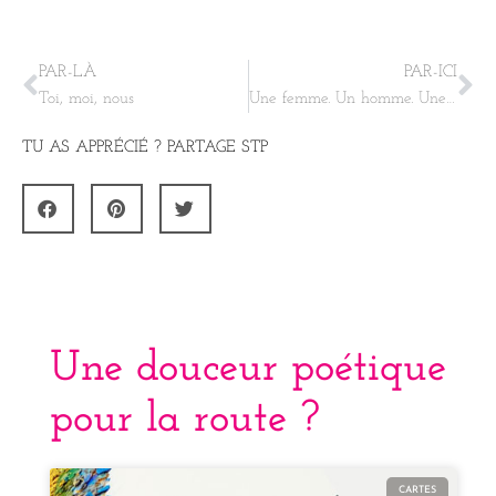
PAR-LÀ
PAR-ICI
Toi, moi, nous
Une femme. Un homme. Une bouteille de rouge…
TU AS APPRÉCIÉ ? PARTAGE STP
Une douceur poétique
pour la route ?
CARTES