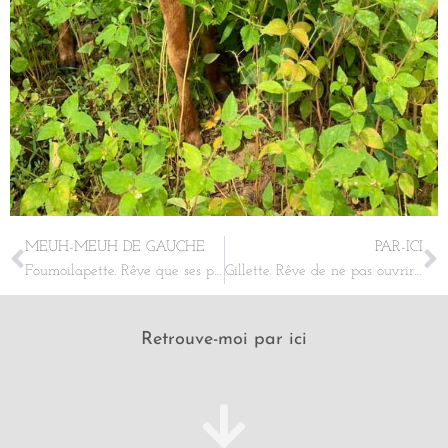
MEUH-MEUH DE GAUCHE
PAR-ICI
Foumoilapette. Rêve que ses parents arrêtent de lui demander où elle va alors qu’elle même ne le sait pas.
Gillette. Rêve de ne pas ouvrir un salon de beauté et de profiter de ses jolies taches de rousseur. #meuhmeuh
Retrouve-moi par ici