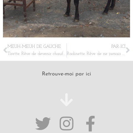
MEUH-MEUH DE GAUCHE
PAR-ICI
Tirette. Rêve de devenir chauffeur de bus.
Radinette. Rêve de ne jamais avoir à partager quoi que ce soit avec qui que ce soit.
Retrouve-moi par ici